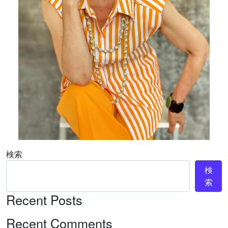
検索
検
索
Recent Posts
Recent Comments