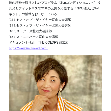
禅の精神を取り入れたプログラム「Zenコンディショニング」や
託児とフィットネスでママの元気を応援する「NPO法人元気や
ネット」の活動をおこなっている。
’23ミセス・オブ・ザ・イヤー富山大会講師
’21ミセス・オブ・ザ・イヤー北陸大会講師
’18ミス・アース北陸大会講師
’15ミス・ユニバース富山大会講師
ドキュメント番組 THE COLORS#8出演
https://www.imizu-vod.com/